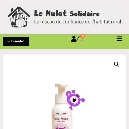
0
Le mulot