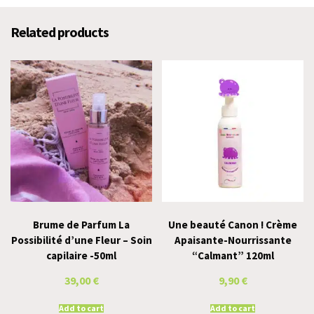
Related products
Brume de Parfum La
Une beauté Canon ! Crème
Possibilité d’une Fleur – Soin
Apaisante-Nourrissante
capilaire -50ml
“Calmant” 120ml
39,00
€
9,90
€
Add to cart
Add to cart