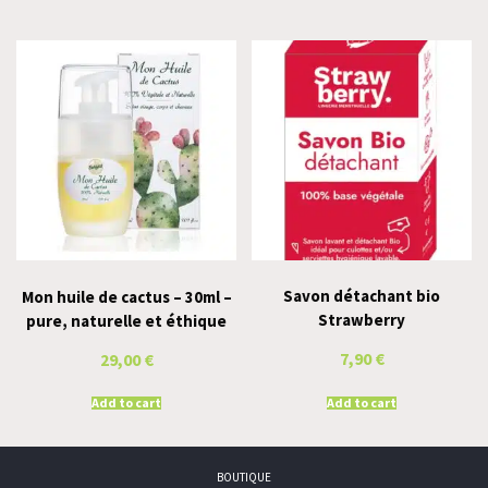
Savon détachant bio
Mon huile de cactus – 30ml –
Strawberry
pure, naturelle et éthique
7,90
€
29,00
€
Add to cart
Add to cart
BOUTIQUE