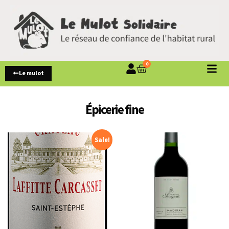
0
Le mulot
Épicerie fine
Sale!