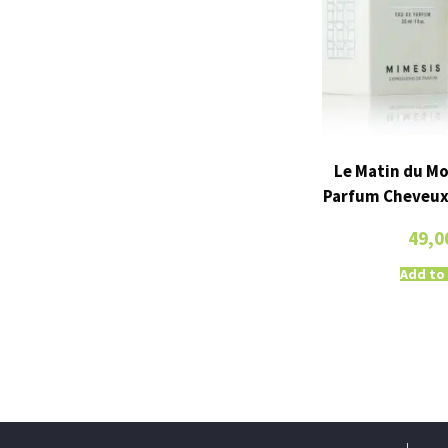
Le Matin du Mo
Parfum Cheveux
49,0
Add to