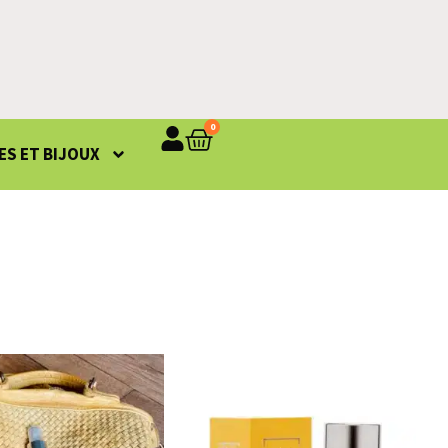
0
S ET BIJOUX