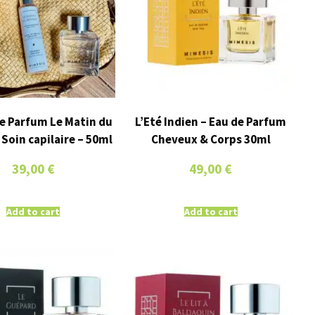
e Parfum Le Matin du
L’Eté Indien – Eau de Parfum
Soin capilaire – 50ml
Cheveux & Corps 30ml
39,00
€
49,00
€
Add to cart
Add to cart