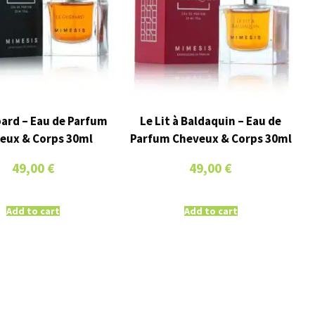
ard – Eau de Parfum
Le Lit à Baldaquin – Eau de
eux & Corps 30ml
Parfum Cheveux & Corps 30ml
49,00
€
49,00
€
Add to cart
Add to cart