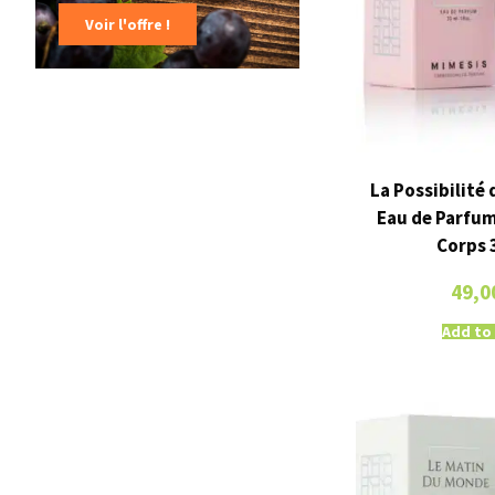
Voir l'offre !
La Possibilité 
Eau de Parfu
Corps 
49,0
Add to