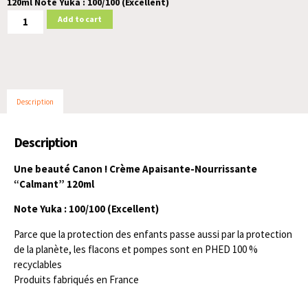
120ml
Note Yuka : 100/100 (Excellent)
Add to cart
Description
Description
Une beauté Canon ! Crème Apaisante-Nourrissante
“Calmant” 120ml
Note Yuka : 100/100 (Excellent)
Parce que la protection des enfants passe aussi par la protection
de la planète, les flacons et pompes sont en PHED 100 %
recyclables
Produits fabriqués en France