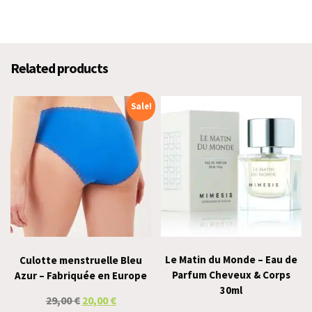
Related products
Sale!
Le Matin du Monde – Eau de
Culotte menstruelle Bleu
Parfum Cheveux & Corps
Azur – Fabriquée en Europe
30ml
29,00
€
20,00
€