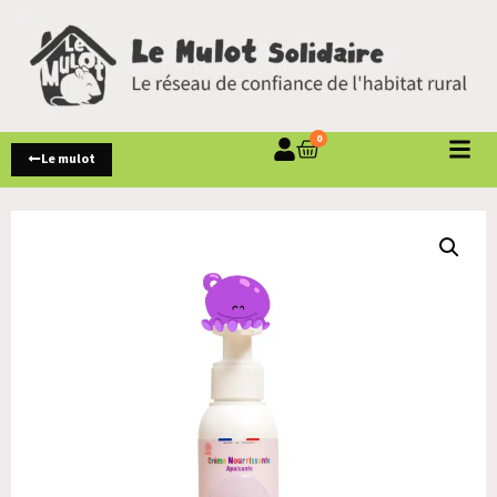
0
Le mulot