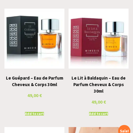
Le Guépard – Eau de Parfum
Le Lit à Baldaquin – Eau de
Cheveux & Corps 30ml
Parfum Cheveux & Corps
30ml
49,00
€
49,00
€
Add to cart
Add to cart
Sale!