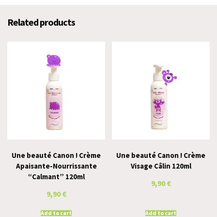
Related products
Une beauté Canon ! Crème
Une beauté Canon ! Crème
Apaisante-Nourrissante
Visage Câlin 120ml
“Calmant” 120ml
9,90
€
9,90
€
Add to cart
Add to cart