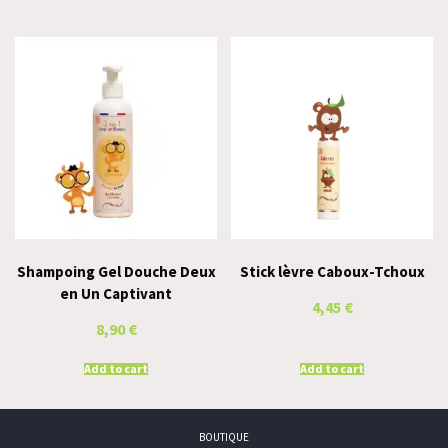
Shampoing Gel Douche Deux
Stick lèvre Caboux-Tchoux
en Un Captivant
4,45
€
8,90
€
Add to cart
Add to cart
BOUTIQUE