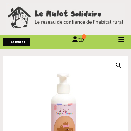
0
Le mulot