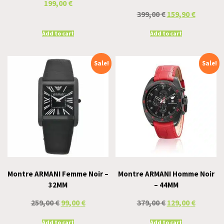
199,00
€
399,00
€
159,90
€
Add to cart
Add to cart
Sale!
Sale!
Montre ARMANI Femme Noir –
Montre ARMANI Homme Noir
32MM
– 44MM
259,00
€
99,00
€
379,00
€
129,00
€
Add to cart
Add to cart