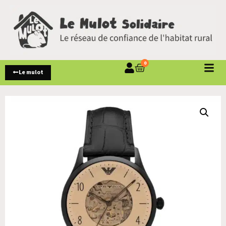
0
Le mulot