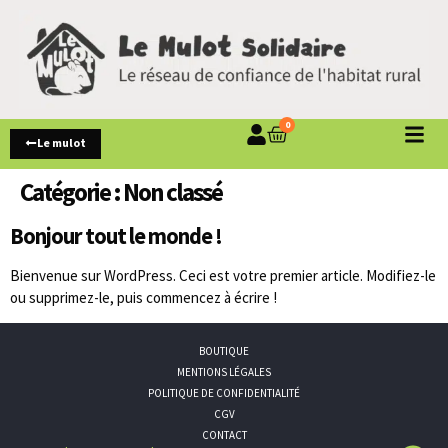
0
Le mulot
Catégorie :
Non classé
Bonjour tout le monde !
Bienvenue sur WordPress. Ceci est votre premier article. Modifiez-le
ou supprimez-le, puis commencez à écrire !
BOUTIQUE
MENTIONS LÉGALES
POLITIQUE DE CONFIDENTIALITÉ
CGV
CONTACT